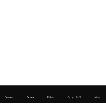
Главная
Линия
Кибер
Спорт 24/7
Меню