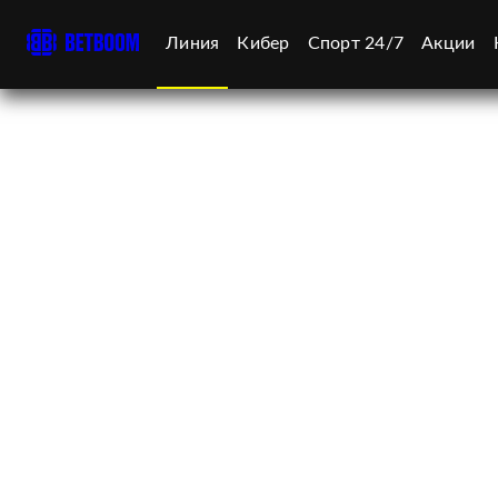
Линия
Кибер
Спорт 24/7
Акции