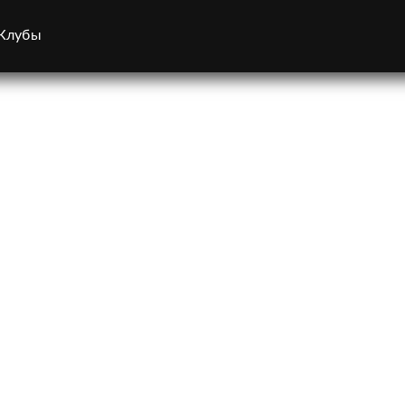
Клубы