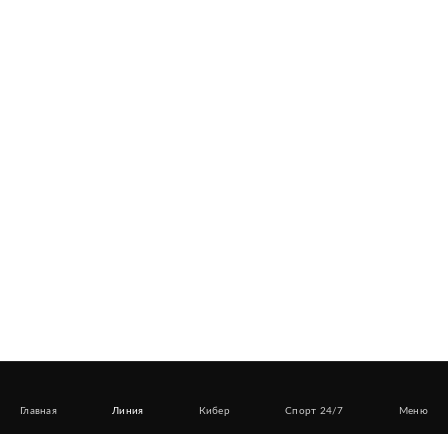
Главная
Линия
Кибер
Спорт 24/7
Меню