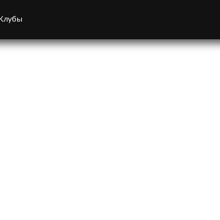
Клубы