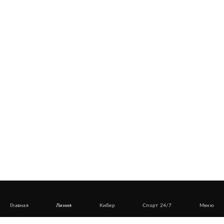
Главная
Линия
Кибер
Спорт 24/7
Меню