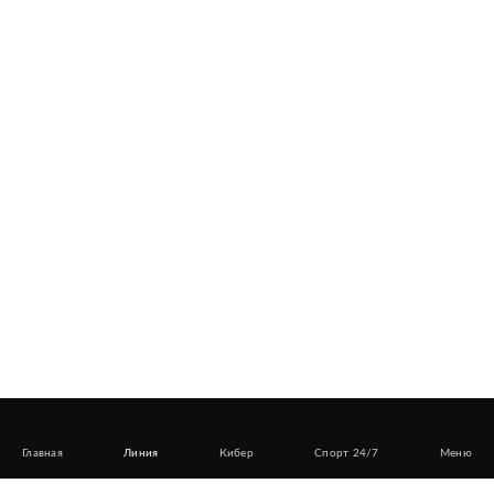
Главная
Линия
Кибер
Спорт 24/7
Меню