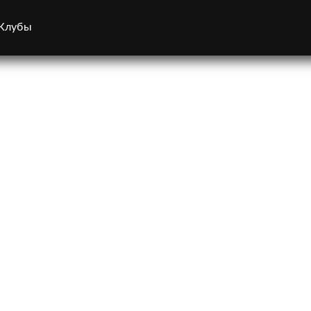
Клубы