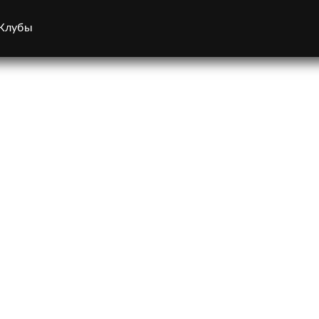
Клубы