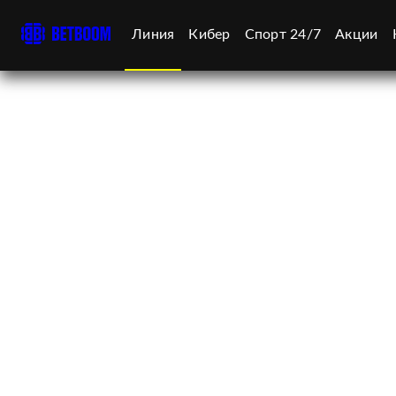
Линия
Кибер
Спорт 24/7
Акции