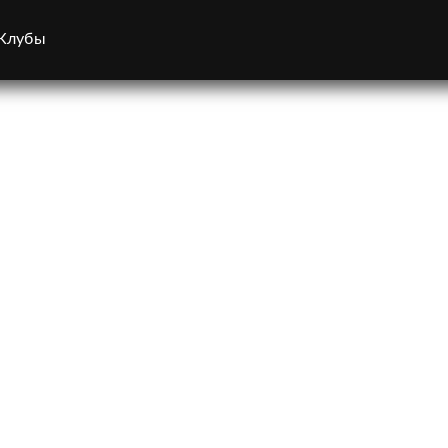
Клубы