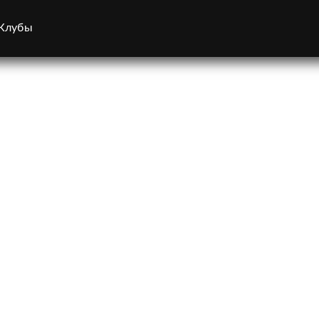
Клубы