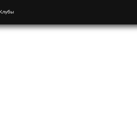
Клубы