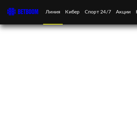
Линия
Кибер
Спорт 24/7
Акции