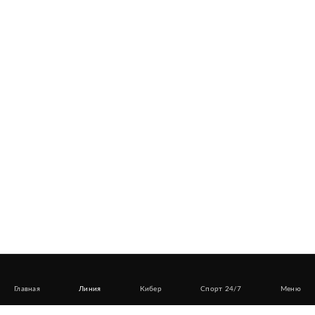
Главная
Линия
Кибер
Спорт 24/7
Меню