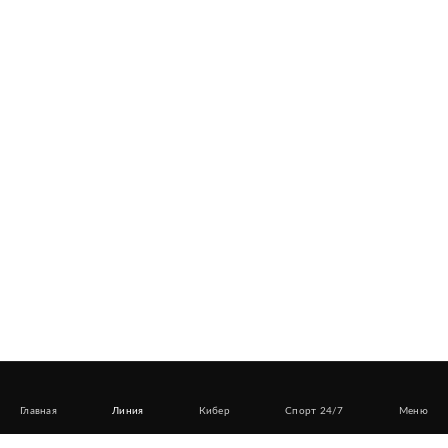
Главная
Линия
Кибер
Спорт 24/7
Меню