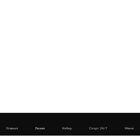
Главная
Линия
Кибер
Спорт 24/7
Меню