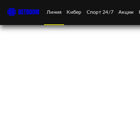
Линия
Кибер
Спорт 24/7
Акции