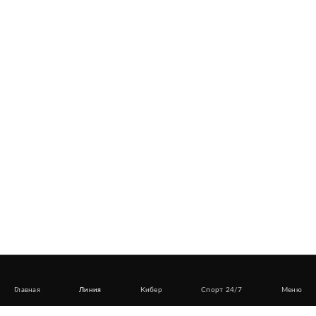
Главная
Линия
Кибер
Спорт 24/7
Меню