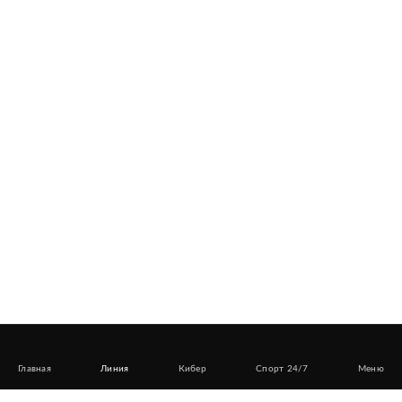
Главная
Линия
Кибер
Спорт 24/7
Меню