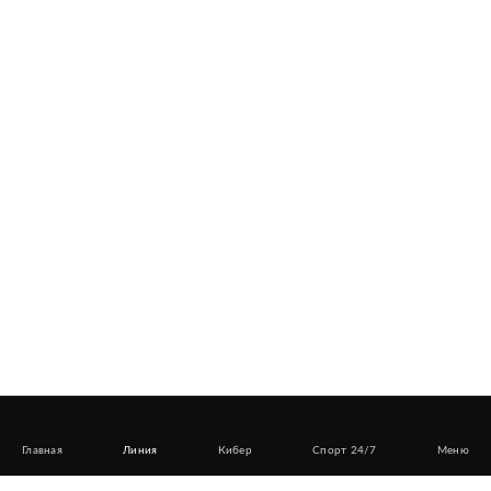
Главная
Линия
Кибер
Спорт 24/7
Меню