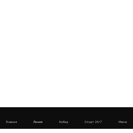
Главная
Линия
Кибер
Спорт 24/7
Меню