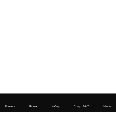
Главная
Линия
Кибер
Спорт 24/7
Меню