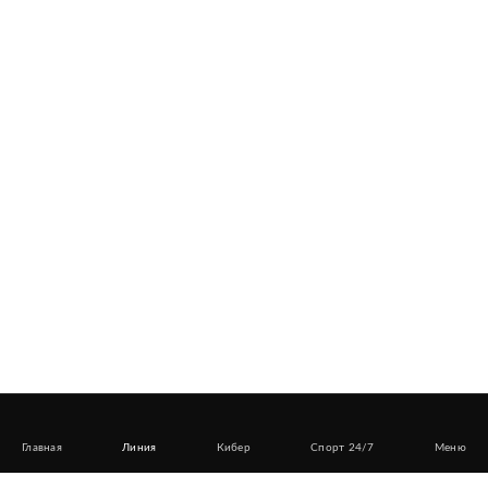
Главная
Линия
Кибер
Спорт 24/7
Меню