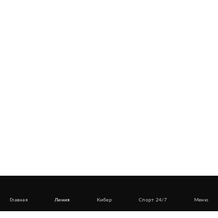
Главная
Линия
Кибер
Спорт 24/7
Меню