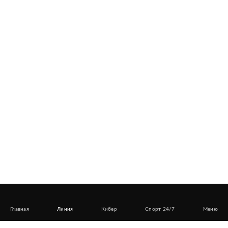
Главная
Линия
Кибер
Спорт 24/7
Меню