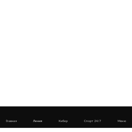
Главная
Линия
Кибер
Спорт 24/7
Меню