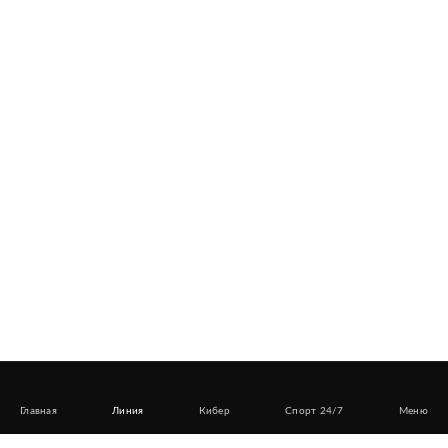
Главная
Линия
Кибер
Спорт 24/7
Меню