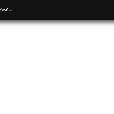
Клубы