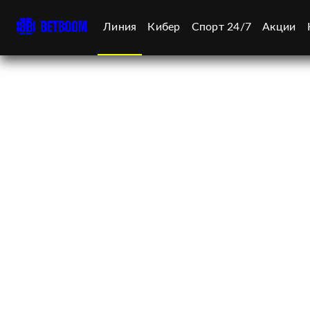
Линия
Кибер
Спорт 24/7
Акции