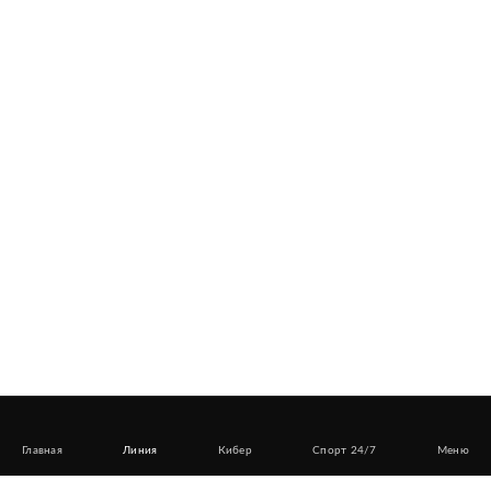
Главная
Линия
Кибер
Спорт 24/7
Меню