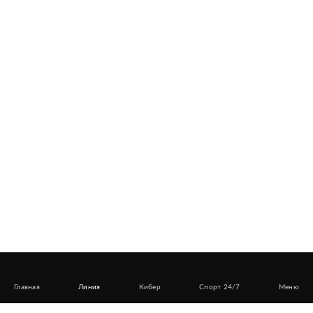
Главная
Линия
Кибер
Спорт 24/7
Меню