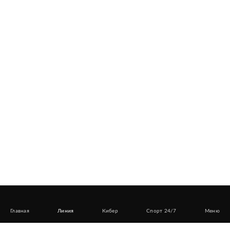
Главная
Линия
Кибер
Спорт 24/7
Меню