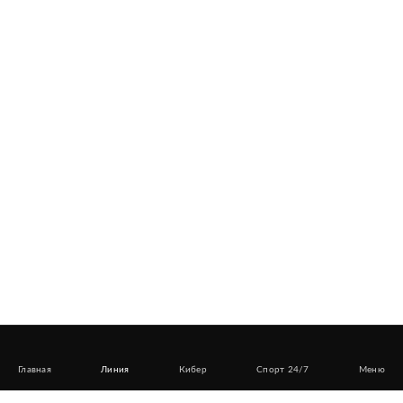
Главная
Линия
Кибер
Спорт 24/7
Меню