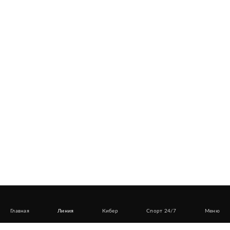
Главная
Линия
Кибер
Спорт 24/7
Меню