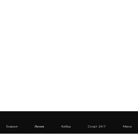
Главная
Линия
Кибер
Спорт 24/7
Меню