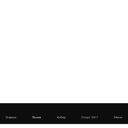
Главная
Линия
Кибер
Спорт 24/7
Меню