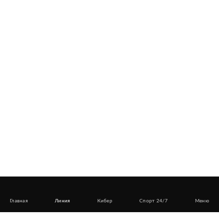
Главная
Линия
Кибер
Спорт 24/7
Меню