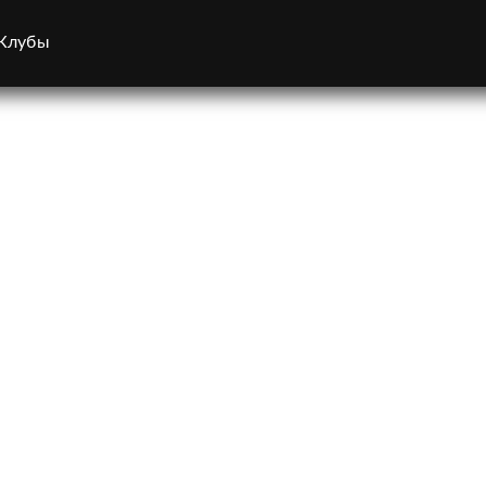
Клубы