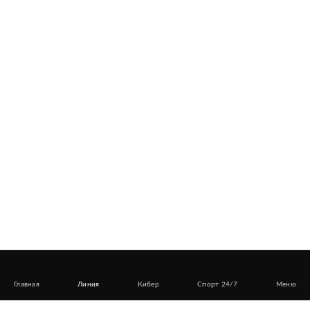
Главная
Линия
Кибер
Спорт 24/7
Меню