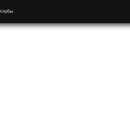
Клубы