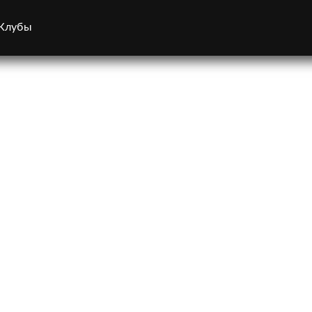
Клубы