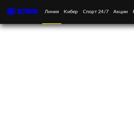
Линия
Кибер
Спорт 24/7
Акции