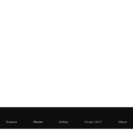
Главная
Линия
Кибер
Спорт 24/7
Меню