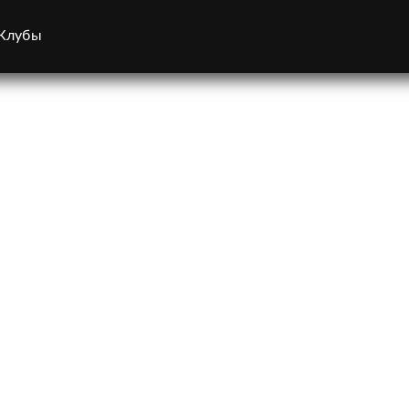
Клубы