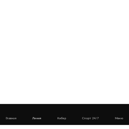
Главная
Линия
Кибер
Спорт 24/7
Меню