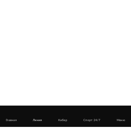
Главная
Линия
Кибер
Спорт 24/7
Меню