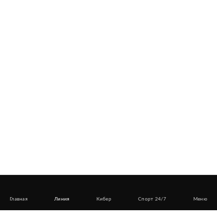
Главная
Линия
Кибер
Спорт 24/7
Меню