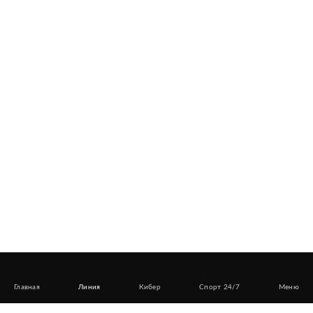
Главная
Линия
Кибер
Спорт 24/7
Меню