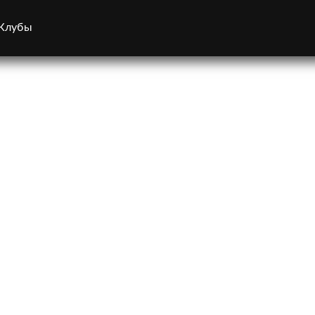
Клубы