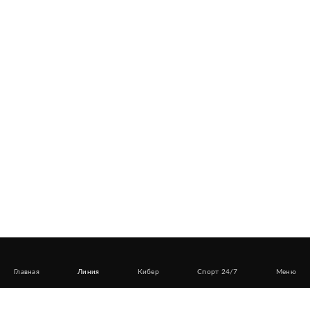
Главная
Линия
Кибер
Спорт 24/7
Меню