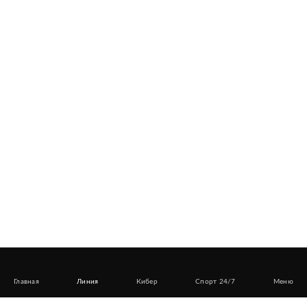
Главная
Линия
Кибер
Спорт 24/7
Меню